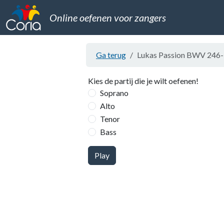
Online oefenen voor zangers
Ga terug
Lukas Passion BWV 246-7.St
Kies de partij die je wilt oefenen!
Soprano
Alto
Tenor
Bass
Play