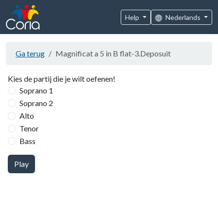
Help
Nederlands
Ga terug
Magnificat a 5 in B flat-3.Deposuit
Kies de partij die je wilt oefenen!
Soprano 1
Soprano 2
Alto
Tenor
Bass
Play