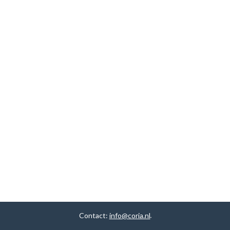
Contact:
info@coria.nl
.