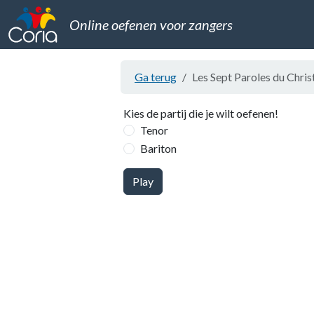
Online oefenen voor zangers
Ga terug
Les Sept Paroles du Chris
Kies de partij die je wilt oefenen!
Tenor
Bariton
Play