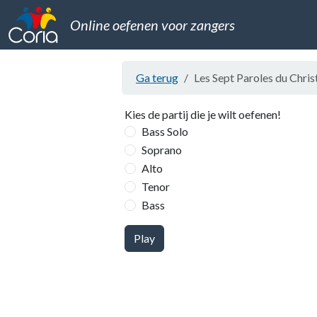
Online oefenen voor zangers
Ga terug
Les Sept Paroles du Chris
Kies de partij die je wilt oefenen!
Bass Solo
Soprano
Alto
Tenor
Bass
Play