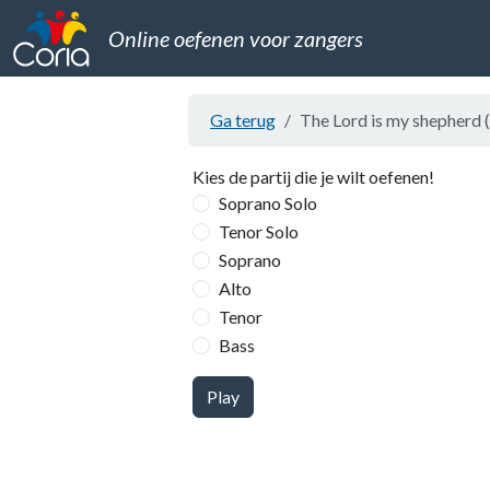
Online oefenen voor zangers
Ga terug
The Lord is my shepherd 
Kies de partij die je wilt oefenen!
Soprano Solo
Tenor Solo
Soprano
Alto
Tenor
Bass
Play