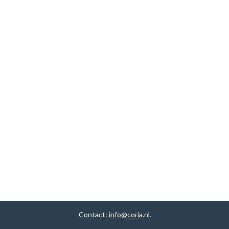
Contact:
info@coria.nl
.