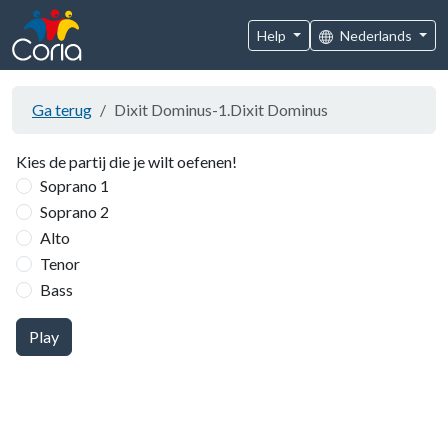
Help
Nederlands
Ga terug
Dixit Dominus-1.Dixit Dominus
Kies de partij die je wilt oefenen!
Soprano 1
Soprano 2
Alto
Tenor
Bass
Play