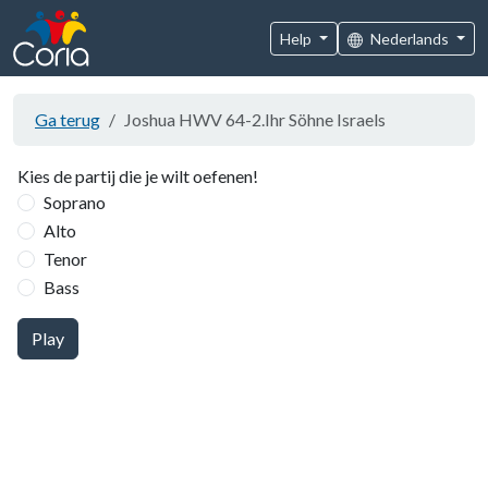
Help
Nederlands
Ga terug
Joshua HWV 64-2.Ihr Söhne Israels
Kies de partij die je wilt oefenen!
Soprano
Alto
Tenor
Bass
Play