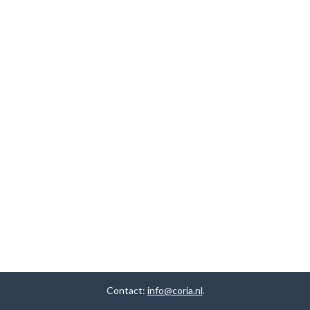
Contact:
info@coria.nl
.