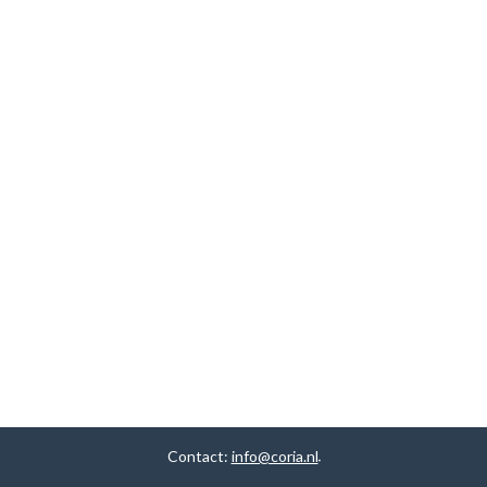
Contact:
info@coria.nl
.