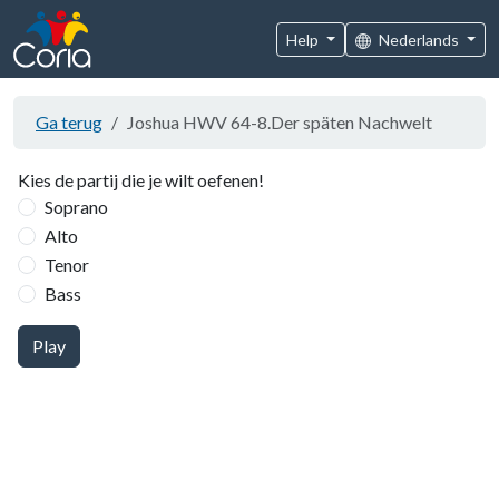
Help
Nederlands
Ga terug
Joshua HWV 64-8.Der späten Nachwelt
Kies de partij die je wilt oefenen!
Soprano
Alto
Tenor
Bass
Play