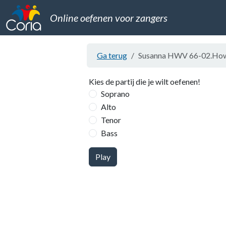
Online oefenen voor zangers
Ga terug
Susanna HWV 66-02.How lo
Kies de partij die je wilt oefenen!
Soprano
Alto
Tenor
Bass
Play