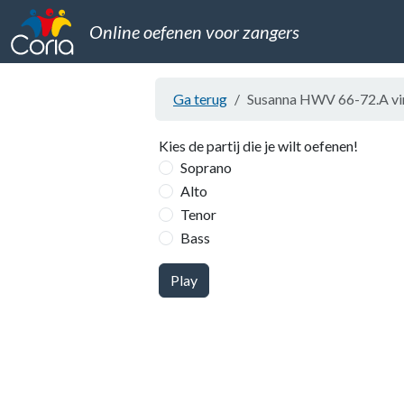
Online oefenen voor zangers
Ga terug
Susanna HWV 66-72.A virt
Kies de partij die je wilt oefenen!
Soprano
Alto
Tenor
Bass
Play