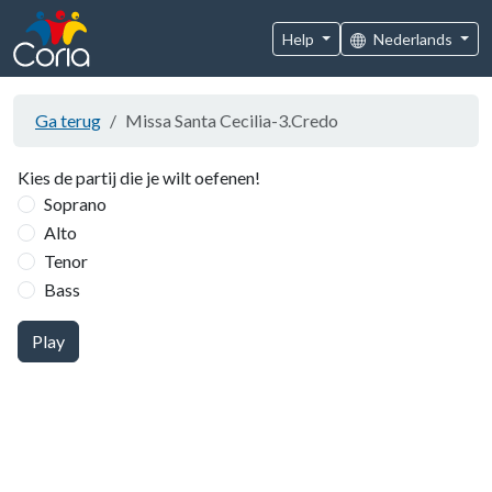
Help
Nederlands
Ga terug
Missa Santa Cecilia-3.Credo
Kies de partij die je wilt oefenen!
Soprano
Alto
Tenor
Bass
Play