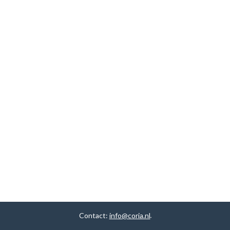
Contact:
info@coria.nl
.