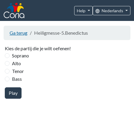
Help
Nederlands
Ga terug
Heiligmesse-5.Benedictus
Kies de partij die je wilt oefenen!
Soprano
Alto
Tenor
Bass
Play