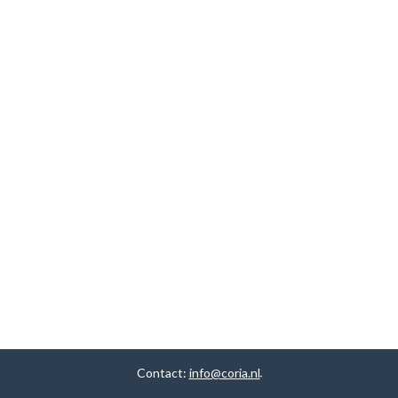
Contact:
info@coria.nl
.