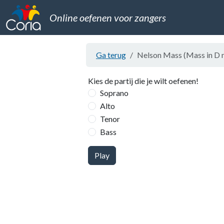
Online oefenen voor zangers
Ga terug
Nelson Mass (Mass in D 
Kies de partij die je wilt oefenen!
Soprano
Alto
Tenor
Bass
Play