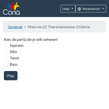
Help
Nederlands
Ga terug
Mass no.12 Theresienmesse-2.Gloria
Kies de partij die je wilt oefenen!
Soprano
Alto
Tenor
Bass
Play