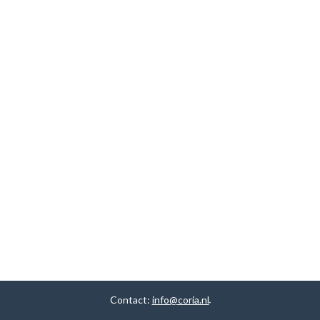
Contact:
info@coria.nl
.