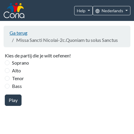
Help
Nederlands
Ga terug
Missa Sancti Nicolai-2c.Quoniam tu solus Sanctus
Kies de partij die je wilt oefenen!
Soprano
Alto
Tenor
Bass
Play