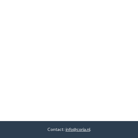
Contact:
info@coria.nl
.