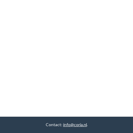
Contact:
info@coria.nl
.