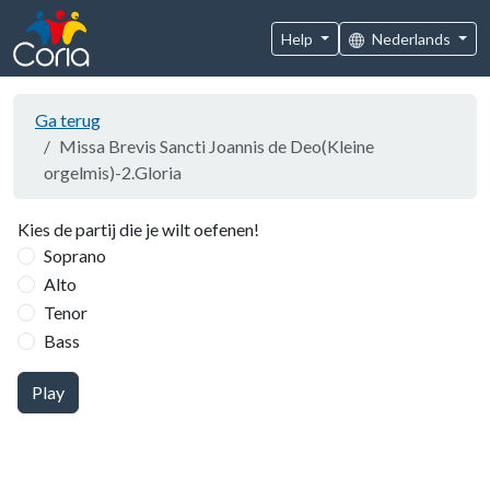
Help
Nederlands
Ga terug
Missa Brevis Sancti Joannis de Deo(Kleine
orgelmis)-2.Gloria
Kies de partij die je wilt oefenen!
Soprano
Alto
Tenor
Bass
Play