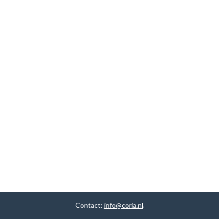
Contact:
info@coria.nl
.