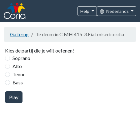
Help
Nederlands
Ga terug
Te deum in C MH 415-3.Fiat misericordia
Kies de partij die je wilt oefenen!
Soprano
Alto
Tenor
Bass
Play