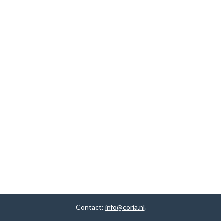
Contact:
info@coria.nl
.