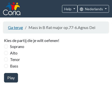
Help
Nederlands
Ga terug
Mass in B flat major op.77-6.Agnus Dei
Kies de partij die je wilt oefenen!
Soprano
Alto
Tenor
Bass
Play