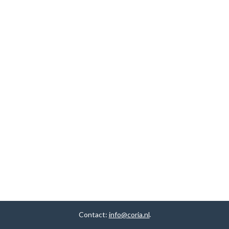
Contact:
info@coria.nl
.