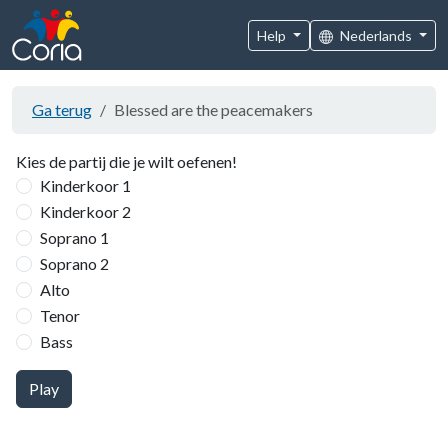
Help
Nederlands
Ga terug
Blessed are the peacemakers
Kies de partij die je wilt oefenen!
Kinderkoor 1
Kinderkoor 2
Soprano 1
Soprano 2
Alto
Tenor
Bass
Play