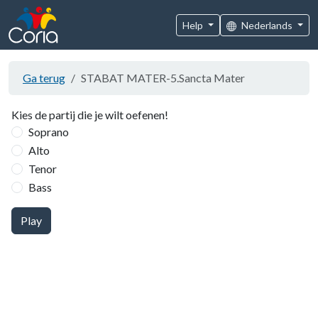
Help
Nederlands
Ga terug
STABAT MATER-5.Sancta Mater
Kies de partij die je wilt oefenen!
Soprano
Alto
Tenor
Bass
Play