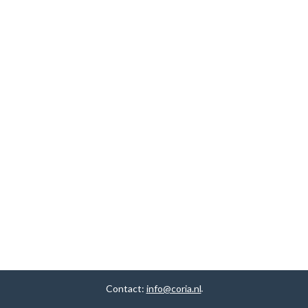
Contact:
info@coria.nl
.