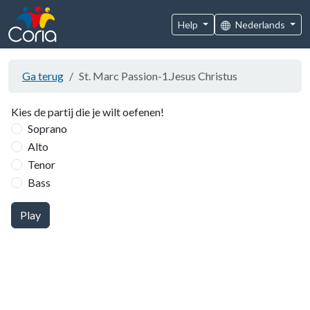
Help
Nederlands
Ga terug
St. Marc Passion-1.Jesus Christus
Kies de partij die je wilt oefenen!
Soprano
Alto
Tenor
Bass
Play