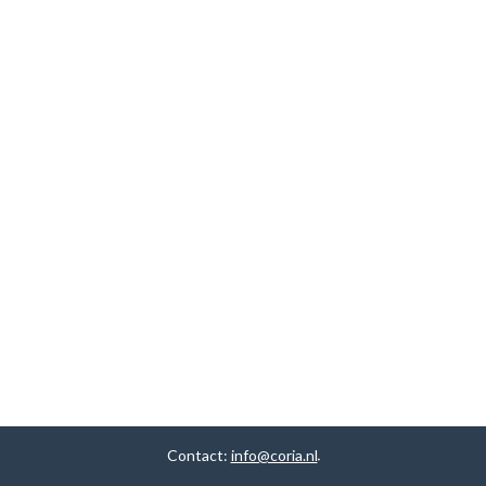
Contact:
info@coria.nl
.