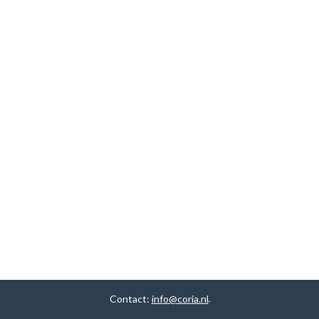
Contact:
info@coria.nl
.