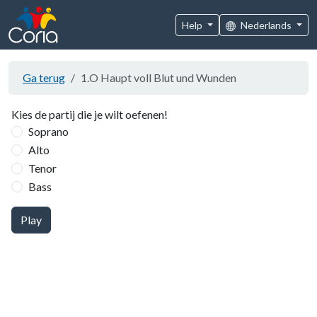
Help
Nederlands
Ga terug
1.O Haupt voll Blut und Wunden
Kies de partij die je wilt oefenen!
Soprano
Alto
Tenor
Bass
Play