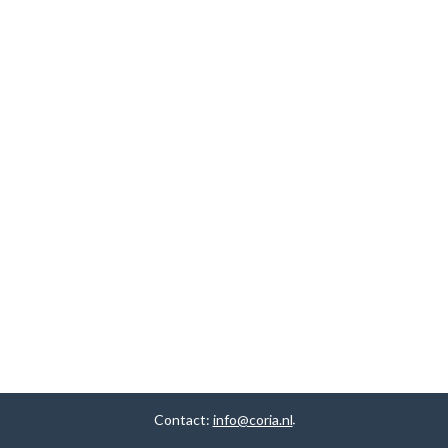
Contact:
info@coria.nl
.