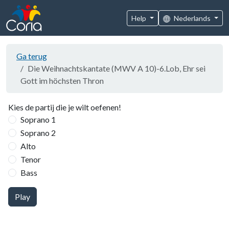
Help
Nederlands
Ga terug
Die Weihnachtskantate (MWV A 10)-6.Lob, Ehr sei
Gott im höchsten Thron
Kies de partij die je wilt oefenen!
Soprano 1
Soprano 2
Alto
Tenor
Bass
Play