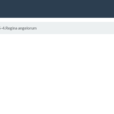
5-4.Regina angelorum