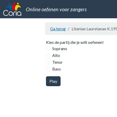
Online oefenen voor zangers
Ga terug
Litaniae Lauretanae K.19
Kies de partij die je wilt oefenen!
Soprano
Alto
Tenor
Bass
Play