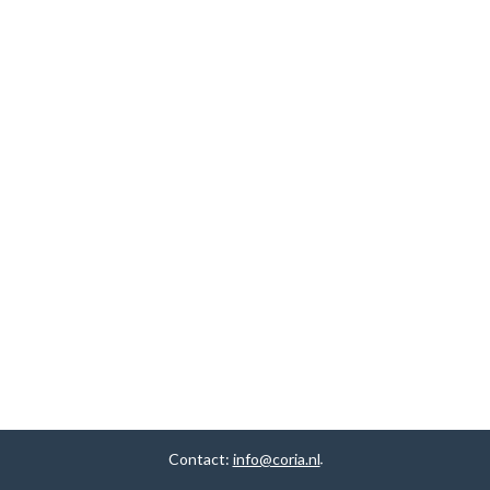
Contact:
info@coria.nl
.