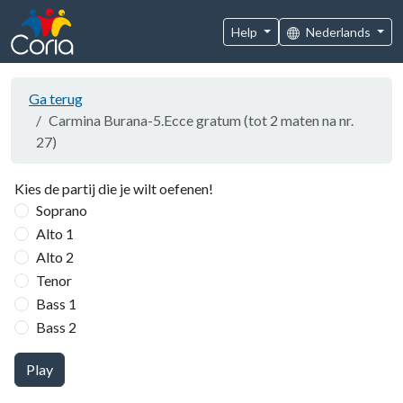
Help
Nederlands
Ga terug
Carmina Burana-5.Ecce gratum (tot 2 maten na nr.
27)
Kies de partij die je wilt oefenen!
Soprano
Alto 1
Alto 2
Tenor
Bass 1
Bass 2
Play