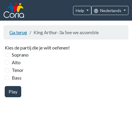
Help
Nederlands
Ga terug
King Arthur-3a See we assemble
Kies de partij die je wilt oefenen!
Soprano
Alto
Tenor
Bass
Play