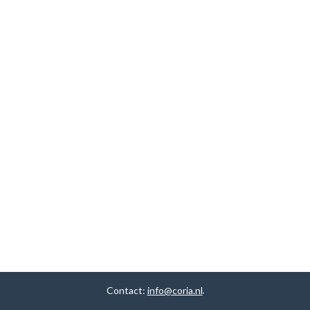
Contact:
info@coria.nl
.