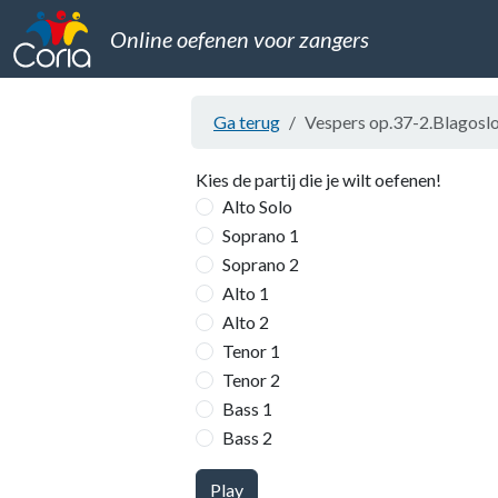
Online oefenen voor zangers
Ga terug
Vespers op.37-2.Blagoslo
Kies de partij die je wilt oefenen!
Alto Solo
Soprano 1
Soprano 2
Alto 1
Alto 2
Tenor 1
Tenor 2
Bass 1
Bass 2
Play