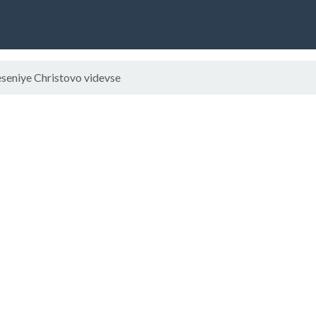
seniye Christovo videvse