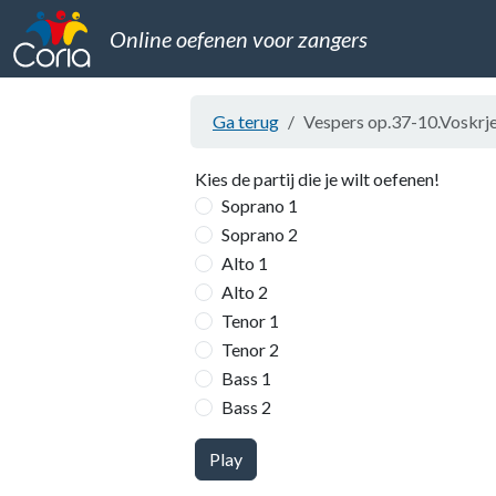
Online oefenen voor zangers
Ga terug
Vespers op.37-10.Voskrje
Kies de partij die je wilt oefenen!
Soprano 1
Soprano 2
Alto 1
Alto 2
Tenor 1
Tenor 2
Bass 1
Bass 2
Play