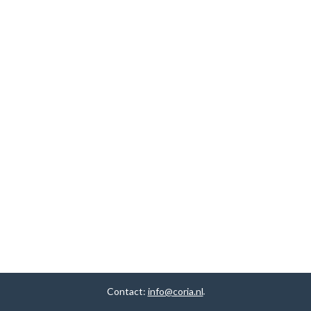
Contact:
info@coria.nl
.