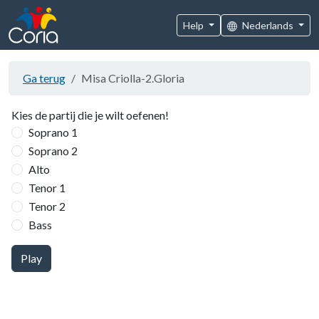
Help
Nederlands
Ga terug
Misa Criolla-2.Gloria
Kies de partij die je wilt oefenen!
Soprano 1
Soprano 2
Alto
Tenor 1
Tenor 2
Bass
Play