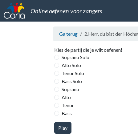
Online oefenen voor zangers
Ga terug
2.Herr, du bist der Höchs
Kies de partij die je wilt oefenen!
Soprano Solo
Alto Solo
Tenor Solo
Bass Solo
Soprano
Alto
Tenor
Bass
Play