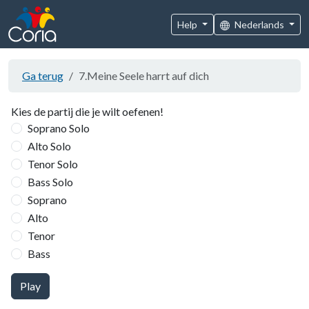
Help
Nederlands
Ga terug
7.Meine Seele harrt auf dich
Kies de partij die je wilt oefenen!
Soprano Solo
Alto Solo
Tenor Solo
Bass Solo
Soprano
Alto
Tenor
Bass
Play