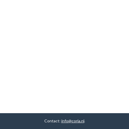
Contact:
info@coria.nl
.