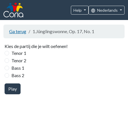
Help
Nederlands
Ga terug
1.Jünglingswonne, Op. 17, No. 1
Kies de partij die je wilt oefenen!
Tenor 1
Tenor 2
Bass 1
Bass 2
Play