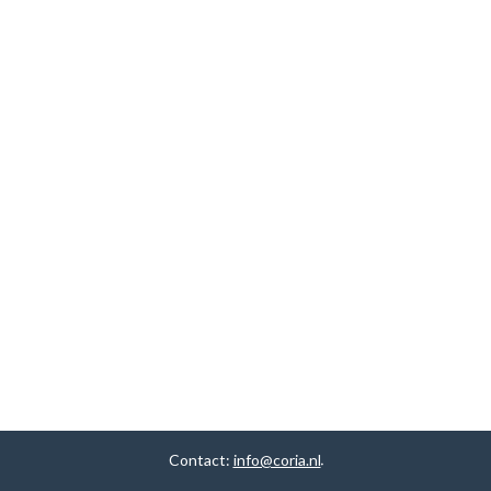
Contact:
info@coria.nl
.