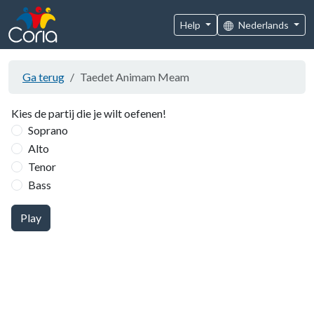
Help
Nederlands
Ga terug
Taedet Animam Meam
Kies de partij die je wilt oefenen!
Soprano
Alto
Tenor
Bass
Play