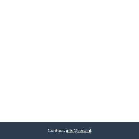
Contact:
info@coria.nl
.