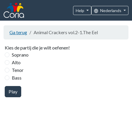
Help
Nederlands
Ga terug
Animal Crackers vol.2-1.The Eel
Kies de partij die je wilt oefenen!
Soprano
Alto
Tenor
Bass
Play