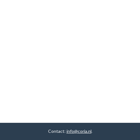
Contact:
info@coria.nl
.