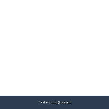
Contact:
info@coria.nl
.