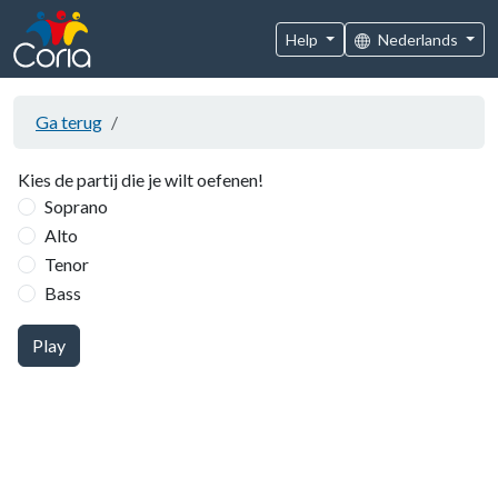
Help
Nederlands
Ga terug
Kies de partij die je wilt oefenen!
Soprano
Alto
Tenor
Bass
Play