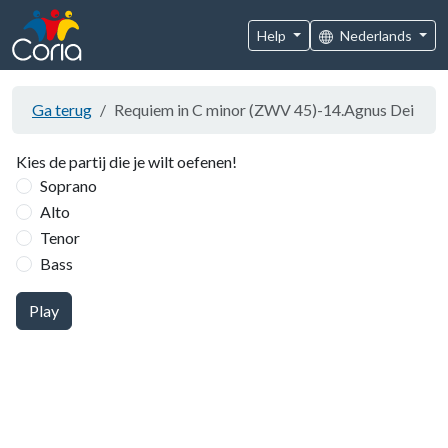
Help
Nederlands
Ga terug
Requiem in C minor (ZWV 45)-14.Agnus Dei
Kies de partij die je wilt oefenen!
Soprano
Alto
Tenor
Bass
Play