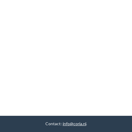
Contact:
info@coria.nl
.