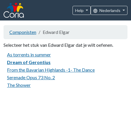
Help
Nederlands
Componisten
Edward Elgar
Selecteer het stuk van Edward Elgar dat je wilt oefenen.
As torrents in summer
Dream of Gerontius
From the Bavarian Highlands -1- The Dance
Serenade Opus 73 No. 2
The Shower