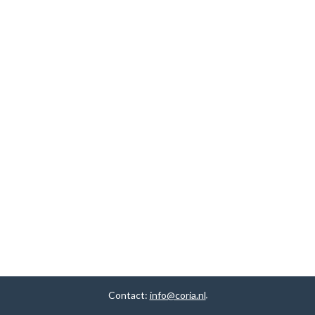
Contact:
info@coria.nl
.